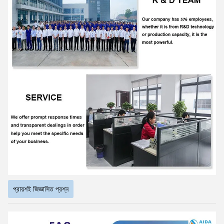
প্রায়শই জিজ্ঞাসিত প্রশ্ন