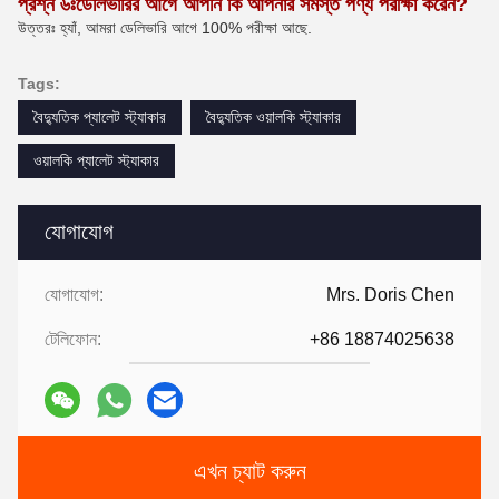
প্রশ্ন ৬ঃ
ডেলিভারির আগে আপনি কি আপনার সমস্ত পণ্য পরীক্ষা করেন?
উত্তরঃ হ্যাঁ, আমরা ডেলিভারি আগে 100% পরীক্ষা আছে
.
Tags:
বৈদ্যুতিক প্যালেট স্ট্যাকার
বৈদ্যুতিক ওয়ালকি স্ট্যাকার
ওয়ালকি প্যালেট স্ট্যাকার
যোগাযোগ
যোগাযোগ:
Mrs. Doris Chen
টেলিফোন:
+86 18874025638
এখন চ্যাট করুন