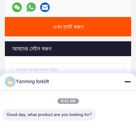
এখন চ্যাট করুন
আমাদের মেইল ​​করুন
Yanming forklift
9:41 AM
Good day, what product are you looking for?