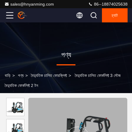
sales@hnyanming.com
86--18874025638
চ্যাট
পণ্য
বাড়ি
>
পণ্য
>
বৈদ্যুতিক চালিত ফোরক্লিফ্ট
>
বৈদ্যুতিক চালিত ফোর্কলিফ্ট 3 স্টেজ
বৈদ্যুতিক ফোর্কলিফ্ট 2 টন