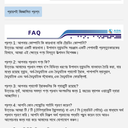
প্রায়শই জিজ্ঞাসিত প্রশ্ন
প্রশ্ন 1: আপনার কোম্পানি কি কারখানা নাকি ট্রেডিং কোম্পানি?
উত্তরঃ আমরা একটি কারখানা। উপাদান হ্যান্ডলিং সরঞ্জাম একটি পেশাদারী প্রস্তুতকারকের
হিসাবে, আমরা এই ক্ষেত্রে পণ্য বিস্তৃত উত্পাদন বিশেষজ্ঞ।
প্রশ্ন 2: আপনার প্রধান পণ্য কি?
উত্তরঃ আমাদের প্রধান লক্ষ্য হ'ল বিভিন্ন ধরণের উপাদান হ্যান্ডলিং যানবাহন তৈরি করা, যার
মধ্যে রয়েছে হ্যান্ড, অর্ধ-বৈদ্যুতিক এবং বৈদ্যুতিক প্যালেট ট্রাক, পাশাপাশি ম্যানুয়াল,
বৈদ্যুতিক এবং অর্ধ-বৈদ্যুতিক স্ট্যাকার,এবং বৈদ্যুতিক ফোরক্লিফ্ট.
প্রশ্ন 3: আপনার প্যালেট ট্রাকগুলির কি গ্যারান্টি রয়েছে?
উত্তরঃ হ্যাঁ, আমাদের সমস্ত পণ্য প্রধান অংশগুলির জন্য 1 বছরের ব্যাপক ওয়ারেন্টি দ্বারা
আচ্ছাদিত।
প্রশ্ন 4: আপনি কোন পেমেন্টের শর্তাদি গ্রহণ করেন?
উত্তরঃ আমরা টি / টি (টেলিগ্রাফিক ট্রান্সফার) বা এল / সি (ক্রেডিট লেটার) এর মাধ্যমে অর্থ
প্রদান গ্রহণ করি। আপনি যদি বিকল্প অর্থ প্রদানের পদ্ধতি পছন্দ করেন তবে আরও
আলোচনার জন্য দয়া করে আমাদের সাথে যোগাযোগ করুন।