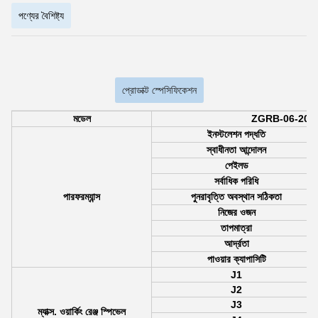
পণ্যের বৈশিষ্ট্য
প্রোডাক্ট স্পেসিফিকেশন
মডেল
ZGRB-06-200
ইনস্টলেশন পদ্ধতি
স্বাধীনতা আন্দোলন
পেইলড
সর্বাধিক পরিধি
পারফরম্যান্স
পুনরাবৃত্তি অবস্থান সঠিকতা
নিজের ওজন
তাপমাত্রা
আর্দ্রতা
পাওয়ার ক্যাপাসিটি
J1
J2
J3
ম্যাক্স. ওয়ার্কিং রেঞ্জ স্পিভেল