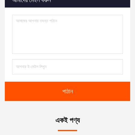
পাঠান
একই পণ্য