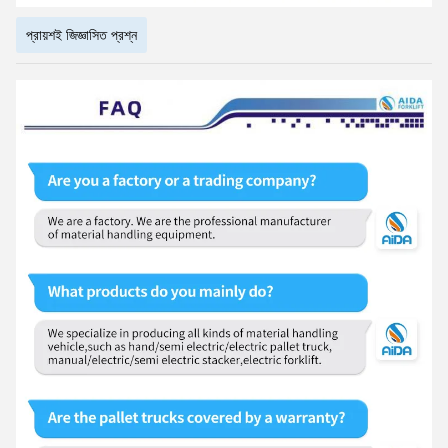
প্রায়শই জিজ্ঞাসিত প্রশ্ন