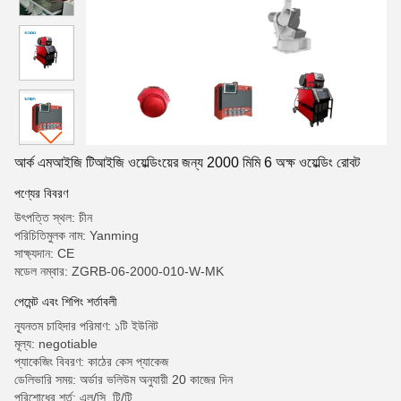
আর্ক এমআইজি টিআইজি ওয়েল্ডিংয়ের জন্য 2000 মিমি 6 অক্ষ ওয়েল্ডিং রোবট
পণ্যের বিবরণ
উৎপত্তি স্থল: চীন
পরিচিতিমুলক নাম: Yanming
সাক্ষ্যদান: CE
মডেল নম্বার: ZGRB-06-2000-010-W-MK
পেমেন্ট এবং শিপিং শর্তাবলী
ন্যূনতম চাহিদার পরিমাণ: ১টি ইউনিট
মূল্য: negotiable
প্যাকেজিং বিবরণ: কাঠের কেস প্যাকেজ
ডেলিভারি সময়: অর্ডার ভলিউম অনুযায়ী 20 কাজের দিন
পরিশোধের শর্ত: এল/সি, টি/টি