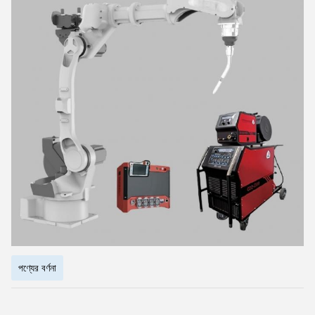
পণ্যের বর্ণনা