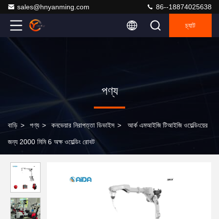
sales@hnyanming.com
86--18874025638
চ্যাট
পণ্য
বাড়ি
>
পণ্য
>
কনভেয়ার নিরাপত্তা ডিভাইস
>
আর্ক এমআইজি টিআইজি ওয়েল্ডিংয়ের
জন্য 2000 মিমি 6 অক্ষ ওয়েল্ডিং রোবট