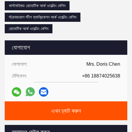
কাস্টমাইজড রোবোটিক আর্ক ওয়েল্ডিং মেশিন
স্ট্রাকচারাল স্টীল ফ্যাব্রিকেশন আর্ক ওয়েল্ডিং মেশিন
রোবোটিক আর্ক ওয়েল্ডিং মেশিন
যোগাযোগ
যোগাযোগ:
Mrs. Doris Chen
টেলিফোন:
+86 18874025638
এখন চ্যাট করুন
আমাদের মেইল ​​করুন