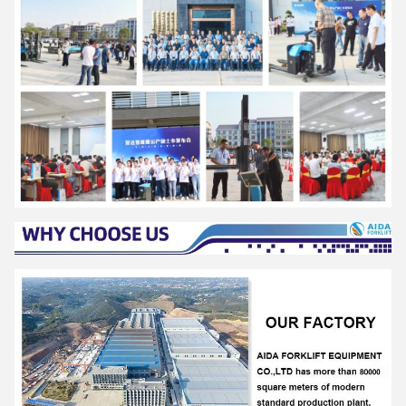
Yanming forklift
4:51 AM
Good day, what product are you looking for?