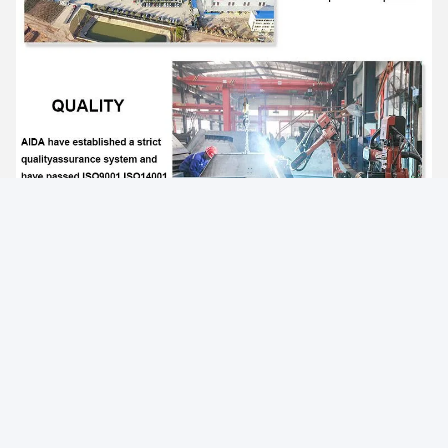
Photo
Video Call
Audio Call