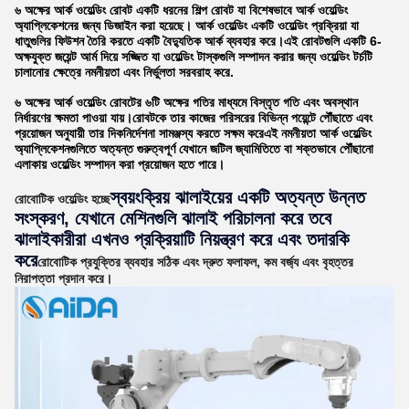
৬ অক্ষের আর্ক ওয়েল্ডিং রোবট একটি ধরনের শিল্প রোবট যা বিশেষভাবে আর্ক ওয়েল্ডিং
অ্যাপ্লিকেশনের জন্য ডিজাইন করা হয়েছে। আর্ক ওয়েল্ডিং একটি ওয়েল্ডিং প্রক্রিয়া যা
ধাতুগুলির ফিউশন তৈরি করতে একটি বৈদ্যুতিক আর্ক ব্যবহার করে।এই রোবটগুলি একটি 6-
অক্ষযুক্ত জয়েন্ট আর্ম দিয়ে সজ্জিত যা ওয়েল্ডিং টাস্কগুলি সম্পাদন করার জন্য ওয়েল্ডিং টর্চটি
চালানোর ক্ষেত্রে নমনীয়তা এবং নির্ভুলতা সরবরাহ করে.
৬ অক্ষের আর্ক ওয়েল্ডিং রোবটের ৬টি অক্ষের গতির মাধ্যমে বিস্তৃত গতি এবং অবস্থান
নির্ধারণের ক্ষমতা পাওয়া যায়।রোবটকে তার কাজের পরিসরের বিভিন্ন পয়েন্টে পৌঁছাতে এবং
প্রয়োজন অনুযায়ী তার দিকনির্দেশনা সামঞ্জস্য করতে সক্ষম করেএই নমনীয়তা আর্ক ওয়েল্ডিং
অ্যাপ্লিকেশনগুলিতে অত্যন্ত গুরুত্বপূর্ণ যেখানে জটিল জ্যামিতিতে বা শক্তভাবে পৌঁছানো
এলাকায় ওয়েল্ডিং সম্পাদন করা প্রয়োজন হতে পারে।
স্বয়ংক্রিয় ঝালাইয়ের একটি অত্যন্ত উন্নত
রোবোটিক ওয়েল্ডিং হচ্ছে
সংস্করণ, যেখানে মেশিনগুলি ঝালাই পরিচালনা করে তবে
ঝালাইকারীরা এখনও প্রক্রিয়াটি নিয়ন্ত্রণ করে এবং তদারকি
করে
রোবোটিক প্রযুক্তির ব্যবহার সঠিক এবং দ্রুত ফলাফল, কম বর্জ্য এবং বৃহত্তর
নিরাপত্তা প্রদান করে।