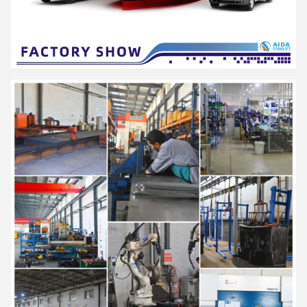
ধারণা এবং এটি
ইনট্রালজিস্টিকের জন্য স্মার্ট ডিজিটাল বিশেষজ্ঞ হওয়ার প্রতিশ্রুতিবদ্ধ।