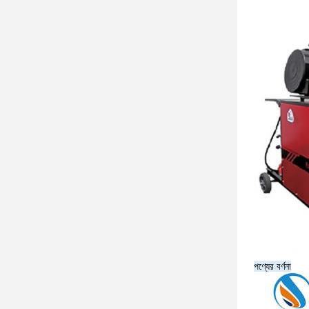
পণ্যের বর্ণনা