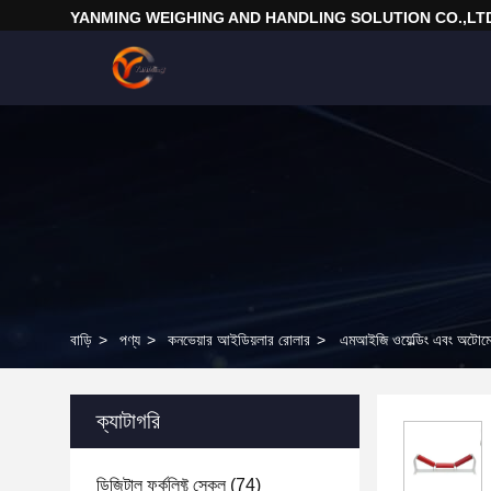
YANMING WEIGHING AND HANDLING SOLUTION CO.,LT
বাড়ি
>
পণ্য
>
কনভেয়ার আইডিয়লার রোলার
>
এমআইজি ওয়েল্ডিং এবং অটোমেশ
ক্যাটাগরি
ডিজিটাল ফর্কলিফ্ট স্কেল
(74)