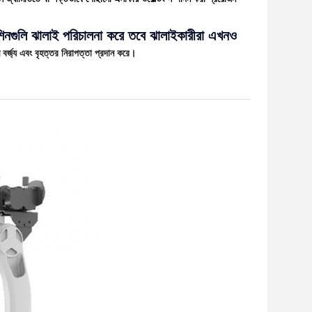
েশিনগুলি ঝালাই পরিচালনা করে তবে ঝালাইকারীরা এখনও
বর্জ্য এবং বৃহত্তর নিরাপত্তা প্রদান করে।