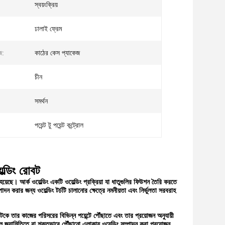
স্বয়ংক্রিয়
ঢালাই ফ্রেম
জ:
কাঠের কেস প্যাকেজ
চীন
সমর্থন
পয়েন্ট টু পয়েন্ট কন্ট্রোল
ল্ডিং রোবট
়েছে। আর্ক ওয়েল্ডিং একটি ওয়েল্ডিং প্রক্রিয়া যা ধাতুগুলির ফিউশন তৈরি করতে
াদন করার জন্য ওয়েল্ডিং টর্চটি চালানোর ক্ষেত্রে নমনীয়তা এবং নির্ভুলতা সরবরাহ
বটকে তার কাজের পরিসরের বিভিন্ন পয়েন্টে পৌঁছাতে এবং তার প্রয়োজন অনুযায়ী
জটিল জ্যামিতিতে বা শক্তভাবে পৌঁছানো এলাকায় ওয়েল্ডিং সম্পাদন করা প্রয়োজন