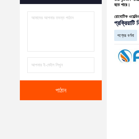
হতে পারে।
রোবোটিক ওয়েল্ডিং
প্রক্রিয়াটি
পণ্যের বর্ণনা
পাঠান