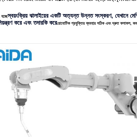
স্বয়ংক্রিয় ঝালাইয়ের একটি অত্যন্ত উন্নত সংস্করণ, যেখানে ম
 হচ্ছে
 নিয়ন্ত্রণ করে এবং তদারকি করে
রোবোটিক প্রযুক্তির ব্যবহার সঠিক এবং দ্রুত ফলাফল, কম 