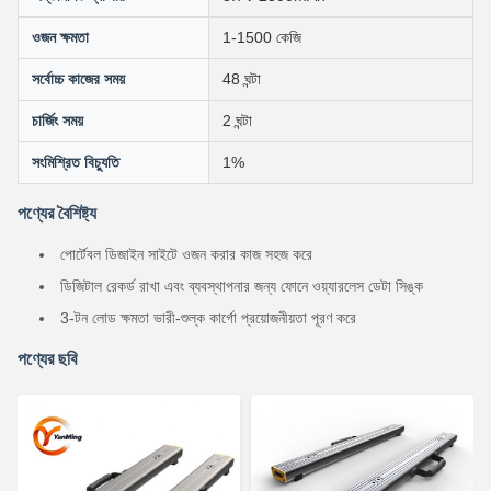
ওজন ক্ষমতা
1-1500 কেজি
সর্বোচ্চ কাজের সময়
48 ঘন্টা
চার্জিং সময়
2 ঘন্টা
সংমিশ্রিত বিচ্যুতি
1%
পণ্যের বৈশিষ্ট্য
পোর্টেবল ডিজাইন সাইটে ওজন করার কাজ সহজ করে
ডিজিটাল রেকর্ড রাখা এবং ব্যবস্থাপনার জন্য ফোনে ওয়্যারলেস ডেটা সিঙ্ক
3-টন লোড ক্ষমতা ভারী-শুল্ক কার্গো প্রয়োজনীয়তা পূরণ করে
পণ্যের ছবি